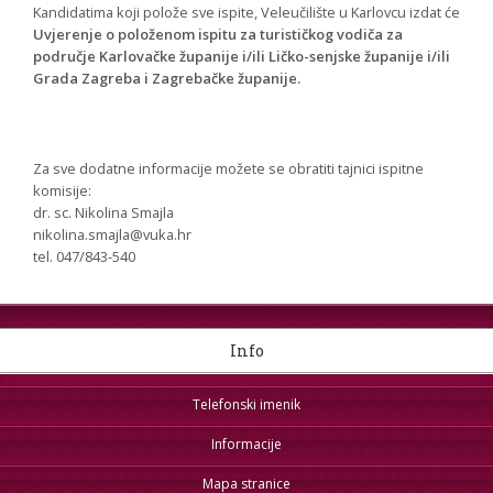
Kandidatima koji polože sve ispite, Veleučilište u Karlovcu izdat će
Uvjerenje o položenom ispitu za turističkog vodiča za
područje Karlovačke županije i/ili Ličko-senjske županije i/ili
Grada Zagreba i Zagrebačke županije.
Za sve dodatne informacije možete se obratiti tajnici ispitne
komisije:
dr. sc. Nikolina Smajla
nikolina.smajla@vuka.hr
tel. 047/843-540
Info
Telefonski imenik
Informacije
Mapa stranice