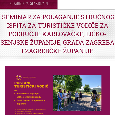
STROJARSTVO
SURADNIK ZA GRAF.DIZAJN
SKUP ZRZZ
SEMINAR ZA POLAGANJE STRUČNOG
ISPITA ZA TURISTIČKE VODIČE ZA
PODRUČJE KARLOVAČKE, LIČKO-
SENJSKE ŽUPANIJE, GRADA ZAGREBA
I ZAGREBČKE ŽUPANIJE