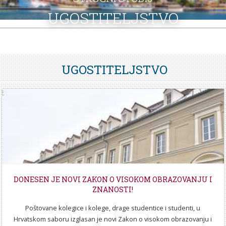
STROJARSTVO
SKUP ZRZZ
UGOSTITELJSTVO
UGOSTITELJSTVO
DONESEN JE NOVI ZAKON O VISOKOM OBRAZOVANJU I
ZNANOSTI!
Poštovane kolegice i kolege, drage studentice i studenti, u
Hrvatskom saboru izglasan je novi Zakon o visokom obrazovanju i