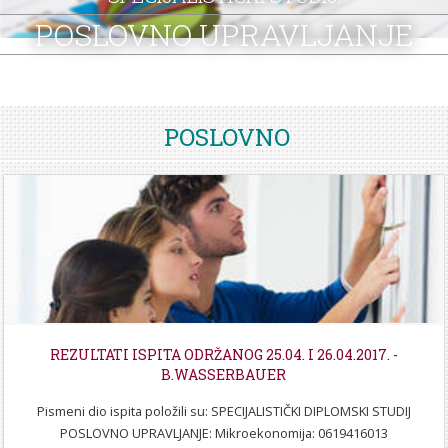
STROJARSTVO
SKUP ZRZZ
POSLOVNO UPRAVLJANJE
POSLOVNO
REZULTATI ISPITA ODRŽANOG 25.04. I 26.04.2017. -
B.WASSERBAUER
Pismeni dio ispita položili su: SPECIJALISTIČKI DIPLOMSKI STUDIJ
POSLOVNO UPRAVLJANJE: Mikroekonomija: 0619416013