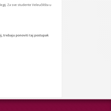
egij. Za sve studente Veleučilišta u
ij, trebaju ponoviti taj postupak